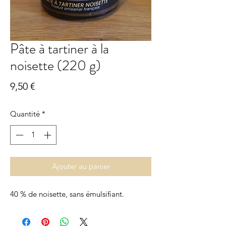
Pâte à tartiner à la
noisette (220 g)
Prix
9,50 €
Quantité
*
Ajouter au panier
40 % de noisette, sans émulsifiant.