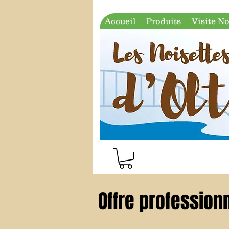
Accueil
Produits
Visite No
Offre professionn