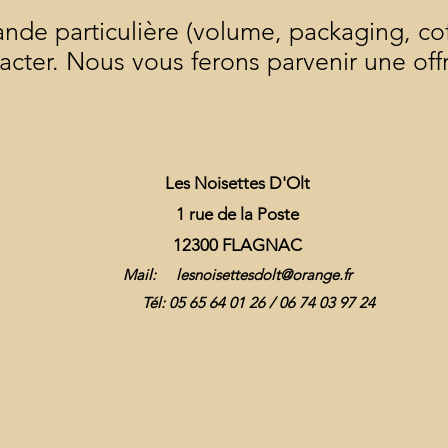
de particulière (volume, packaging, coff
acter. Nous vous ferons parvenir une off
Les Noisettes D'Olt
1 rue de la Poste
12300 FLAGNAC
Mail:
lesnoisettesdolt@orange.fr
Tél: 05 65 64 01 26 / 06 74 03 97 24