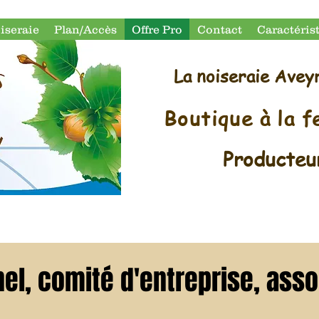
iseraie
Plan/Accès
Offre Pro
Contact
Caractéris
La noiseraie Avey
Boutique à la 
Producte
el, comité d'entreprise, assoc