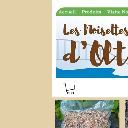
Accueil
Produits
Visite No