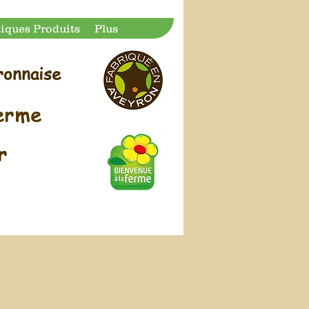
tiques Produits
Plus
ronnaise
ferme
ur